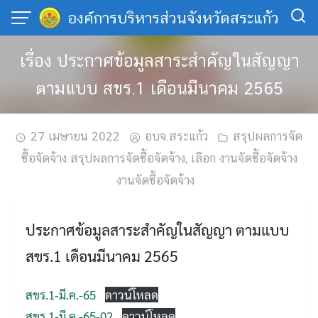
Skip
องค์การบริหารส่วนจังหวัดสระแก้ว
to
content
เรื่อง ประกาศข้อมูลสาระสำคัญในสัญญา
ตามแบบ สขร.1 เดือนมีนาคม 2565
27 เมษายน 2022
อบจ.สระแก้ว
สรุปผลการจัด
ซื้อจัดจ้าง สรุปผลการจัดซื้อจัดจ้าง
,
เลือก งานจัดซื้อจัดจ้าง
งานจัดซื้อจัดจ้าง
ประกาศข้อมูลสาระสำคัญในสัญญา ตามแบบ
สขร.1 เดือนมีนาคม 2565
สขร.1-มี.ค.-65
ดาวน์โหลด
สขร.1-มี.ค.-65-02
ดาวน์โหลด