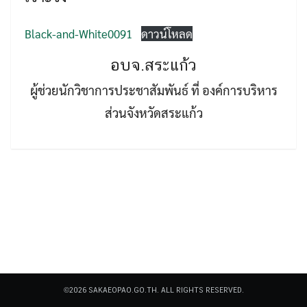
Black-and-White0091
ดาวน์โหลด
อบจ.สระแก้ว
ผู้ช่วยนักวิชาการประชาสัมพันธ์ ที่ องค์การบริหาร
Search
ส่วนจังหวัดสระแก้ว
Search
for:
©2026 SAKAEOPAO.GO.TH. ALL RIGHTS RESERVED.