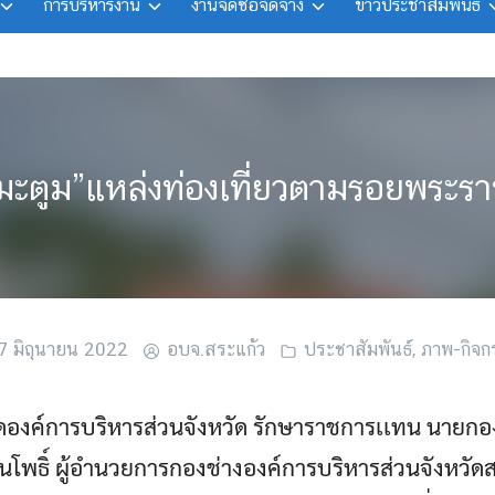
การบริหารงาน
งานจัดซื้อจัดจ้าง
ข่าวประชาสัมพันธ์
ะตูม”แหล่งท่องเที่ยวตามรอยพระราช
7 มิถุนายน 2022
อบจ.สระแก้ว
ประชาสัมพันธ์
,
ภาพ-กิจก
ดองค์การบริหารส่วนจังหวัด รักษาราชการเเทน นายกอง
านโพธิ์ ผู้อำนวยการกองช่างองค์การบริหารส่วนจังหวัด