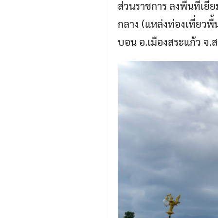
ส่วนราชการ ลงพื้นที่เย
กลาง (แหล่งท่องเที่ยว
บอน อ.เมืองสระแก้ว จ.ส