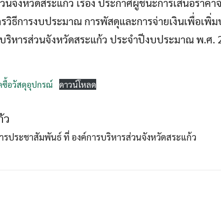
นจังหวัดสระแก้ว เรื่อง ประกาศผู้ชนะการเสนอราคาจัด
วิธีการงบประมาณ การพัสดุและการจ่ายเงินเพื่อเพิ่ม
Search
บริหารส่วนจังหวัดสระแก้ว ประจำปีงบประมาณ พ.ศ.
Search
for:
ื้อวัสดุอุปกรณ์
ดาวน์โหลด
้ว
าการประชาสัมพันธ์ ที่ องค์การบริหารส่วนจังหวัดสระแก้ว