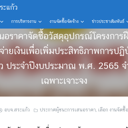
ระแก้ว
การบริหารงาน
งานจัดซื้อจัดจ้าง
ข่าวประชาสัมพันธ์
สนอราคาจัดซื้อวัสดุอุปกรณ์โครงการ
ายเงินเพื่อเพิ่มประสิทธิภาพการปฏิ
ก้ว ประจำปีงบประมาณ พ.ศ. 2565 จ
เฉพาะเจาะจง
อบจ.สระแก้ว
ประกาศผู้ชนะการเสนอราคา
,
เลือก งานจัดซื้อ