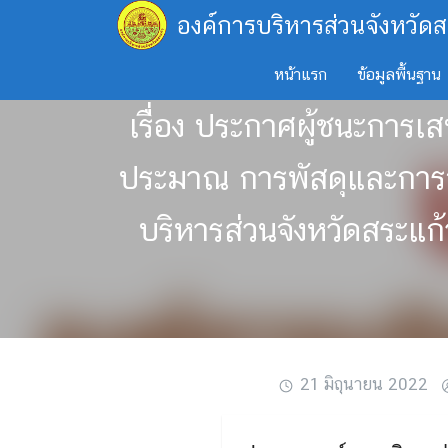
Skip
องค์การบริหารส่วนจังหวัดส
to
content
หน้าแรก
ข้อมูลพื้นฐาน
เรื่อง ประกาศผู้ชนะการเ
ประมาณ การพัสดุและการจ่
บริหารส่วนจังหวัดสระแ
21 มิถุนายน 2022