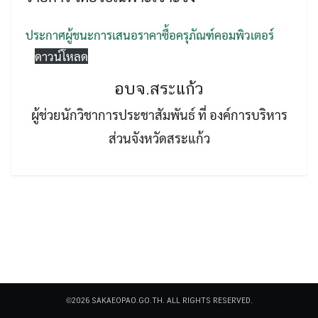
ประกาศผู้ชนะการเสนอราคาซื้อครุภัณฑ์คอมพิวเตอร์
ดาวน์โหลด
อบจ.สระแก้ว
Search
ผู้ช่วยนักวิชาการประชาสัมพันธ์ ที่ องค์การบริหาร
Search
for:
ส่วนจังหวัดสระแก้ว
©2026 SAKAEOPAO.GO.TH. ALL RIGHTS RESERVED.