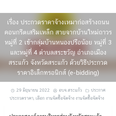
Skip
to
content
เรื่อง ประกวดราคาจ้างเหมาก่อสร้างถนน
คอนกรีตเสริมเหล็ก สายจากบ้านใหม่ถาวร
หมู่ที่ 2 เข้ากลุ่มบ้านหนองปรือน้อย หมู่ที่ 3
และหมู่ที่ 4 ตำบลสระขวัญ อำเภอเมือง
สระแก้ว จังหวัดสระแก้ว ด้วยวิธีประกวด
ราคาอิเล็กทรอนิกส์ (e-bidding)
29 มิถุนายน 2022
อบจ.สระแก้ว
ประกาศ
ประกวดราคา
,
เลือก งานจัดซื้อจัดจ้าง งานจัดซื้อจัดจ้าง