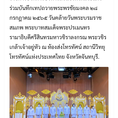
ร่วมบันทึกเทปถวายพระพรชัยมงคล ๒๘
กรกฎาคม ๒๕๖๕ วันคล้ายวันพระบรมราช
สมภพ พระบาทสมเด็จพระปรเมนทร
รามาธิบดีศรีสินทรมหาวชิราลงกรณ พระวชิร
เกล้าเจ้าอยู่หัว ณ ห้องส่งโทรทัศน์ สถานีวิทยุ
โทรทัศน์แห่งประเทศไทย จังหวัดจันทบุรี.