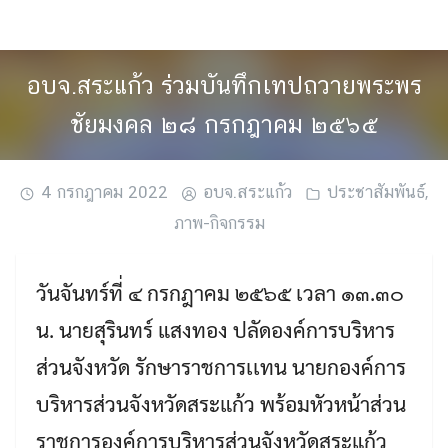
Skip
to
content
อบจ.สระแก้ว ร่วมบันทึกเทปถวายพระพร
ชัยมงคล ๒๘ กรกฎาคม ๒๕๖๕
4 กรกฎาคม 2022
อบจ.สระแก้ว
ประชาสัมพันธ์
,
ภาพ-กิจกรรม
วันจันทร์ที่ ๔ กรกฎาคม ๒๕๖๕ เวลา ๑๓.๓๐
น. นายสุรินทร์ แสงทอง ปลัดองค์การบริหาร
ส่วนจังหวัด รักษาราชการเเทน นายกองค์การ
บริหารส่วนจังหวัดสระแก้ว พร้อมหัวหน้าส่วน
ราชการองค์การบริหารส่วนจังหวัดสระแก้ว