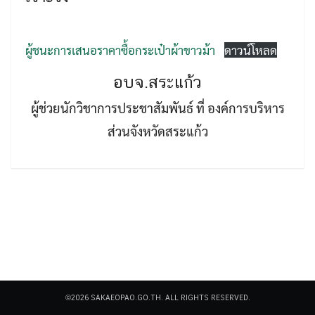
ผู้ชนะการเสนอราคาซื้อกระเป๋าผ้าขาวม้า
ดาวน์โหลด
อบจ.สระแก้ว
ผู้ช่วยนักวิชาการประชาสัมพันธ์ ที่ องค์การบริหาร
Search
Search
for:
ส่วนจังหวัดสระแก้ว
©2026 SAKAEOPAO.GO.TH. ALL RIGHTS RESERVED.