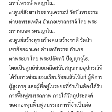
มหาไพวงษ์ พลญาโณ.
๔.ศูนย์สังฆาประชานุเคราะห์ วัดบึงพระราม
ตำบลพระเพลิง อำเภอเขาฉกรรจ์ โดย พระ
มหาหลอด รตนญาโณ.
๕.ศูนย์สร้างสุข สร้างคน สร้างชาติ วัดป่า
เขาย้อยผาแดง ตำบลทัพราช อำเภอ
ตาพระยา โดย พระปลัดทวี ปัญญาวุโธ.
โดยเป็นศูนย์ช่วยเหลือสนับสนุนกายอุปกรณ์ที่
ได้รับการซ่อมแซมเรียบร้อยแล้วให้แก่ ผู้พิการ
ผู้สูงอายุ และผู้ที่อยู่ในระยะที่จำเป็นต้องได้รับ
การฟื้นฟูสมรรถภาพ ภายใต้วัตถุประสงค์
ของกองทุนฟื้นฟูสมรรถภาพที่จำเป็นต่อ