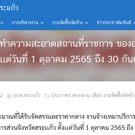
ระแก้ว
การบริหารงาน
งานจัดซื้อจัดจ้าง
ข่าวประชาสัมพันธ์
ารทำความสะอาดสถานที่ราชการ ขององ
้งเเต่วันที่ 1 ตุลาคม 2565 ถึง 30 
22
อบจ.สระแก้ว
ประกาศราคากลาง
,
เลือก งานจัดซื้อจัดจ้า
ะมาณที่ได้รับจัดสรรและราคากลาง งานจ้างเหมาปริก
ส่วนจังหวัดสระเเก้ว ตั้งเเต่วันที่ 1 ตุลาคม 2565 ถ