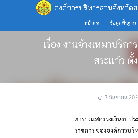
Skip
องค์การบริหารส่วนจังหวัดส
to
content
หน้าแรก
ข้อมูลพื้นฐาน
เรื่อง งานจ้างเหมาปริก
สระเเก้ว ตั
7 กันยายน 20
ตารางเเสดงวงเงินงบปร
ราชการ ขององค์การบริหาร