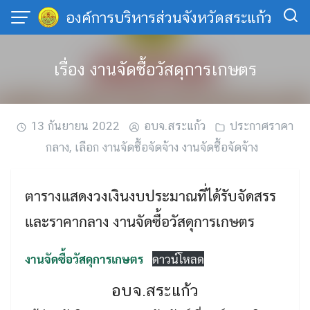
Skip
องค์การบริหารส่วนจังหวัดสระแก้ว
to
content
เรื่อง งานจัดซื้อวัสดุการเกษตร
13 กันยายน 2022
อบจ.สระแก้ว
ประกาศราคา
กลาง
,
เลือก งานจัดซื้อจัดจ้าง งานจัดซื้อจัดจ้าง
ตารางแสดงวงเงินงบประมาณที่ได้รับจัดสรร
และราคากลาง งานจัดซื้อวัสดุการเกษตร
งานจัดซื้อวัสดุการเกษตร
ดาวน์โหลด
อบจ.สระแก้ว