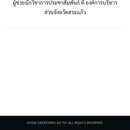
ผู้ช่วยนักวิชาการประชาสัมพันธ์ ที่ องค์การบริหาร
ส่วนจังหวัดสระแก้ว
Search
Search
for:
©2026 SAKAEOPAO.GO.TH. ALL RIGHTS RESERVED.