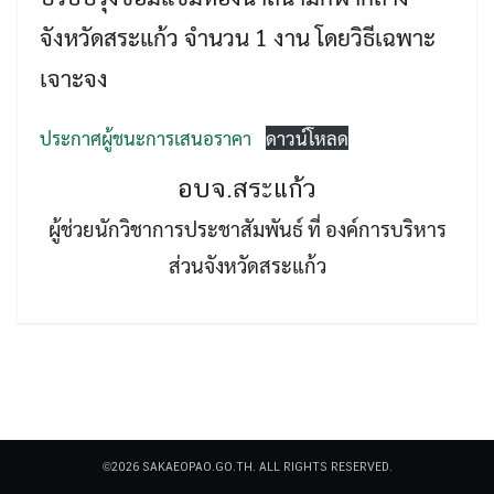
จังหวัดสระแก้ว จำนวน 1 งาน โดยวิธีเฉพาะ
เจาะจง
ประกาศผู้ชนะการเสนอราคา
ดาวน์โหลด
Search
อบจ.สระแก้ว
Search
for:
ผู้ช่วยนักวิชาการประชาสัมพันธ์ ที่ องค์การบริหาร
ส่วนจังหวัดสระแก้ว
©2026 SAKAEOPAO.GO.TH. ALL RIGHTS RESERVED.