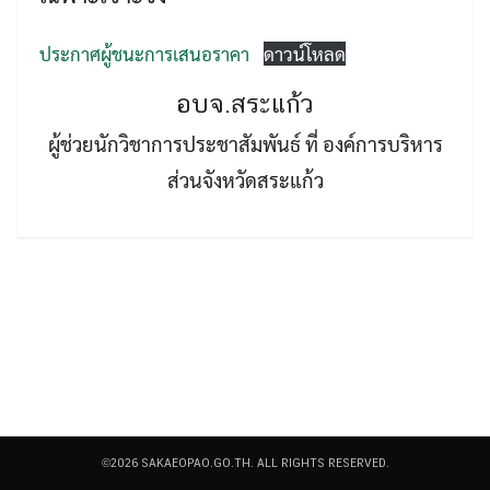
ประกาศผู้ชนะการเสนอราคา
ดาวน์โหลด
อบจ.สระแก้ว
ผู้ช่วยนักวิชาการประชาสัมพันธ์ ที่ องค์การบริหาร
Search
ส่วนจังหวัดสระแก้ว
Search
for:
©2026 SAKAEOPAO.GO.TH. ALL RIGHTS RESERVED.