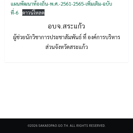
แผนพัฒนาท้องถิ่น-พ.ศ.-2561-2565-เพิ่มเติม-ฉบับ
ที่-6
ดาวน์โหลด
อบจ.สระแก้ว
ผู้ช่วยนักวิชาการประชาสัมพันธ์ ที่ องค์การบริหาร
ส่วนจังหวัดสระแก้ว
Search
Search
for:
©2026 SAKAEOPAO.GO.TH. ALL RIGHTS RESERVED.