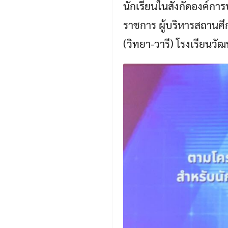
นักเรียนในสังกัดองค์กา
ราชการ ผู้บริหารสถานศ
(วิทยา-วารี) โรงเรียนวั