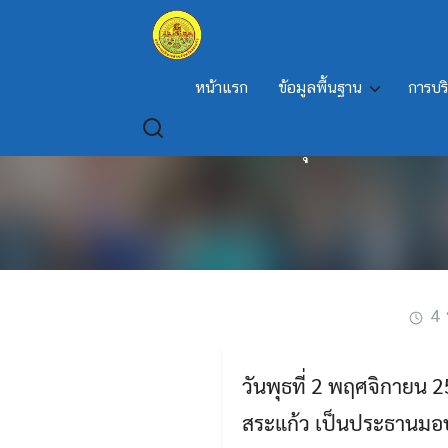
Skip
to
content
หน้าแรก
ข้อมูลพื้นฐาน
การบร
โครงการมอบทุนนักเรียนผ
4 
วันพุธที่ 2 พฤศจิกายน 
สระแก้ว เป็นประธานมอ