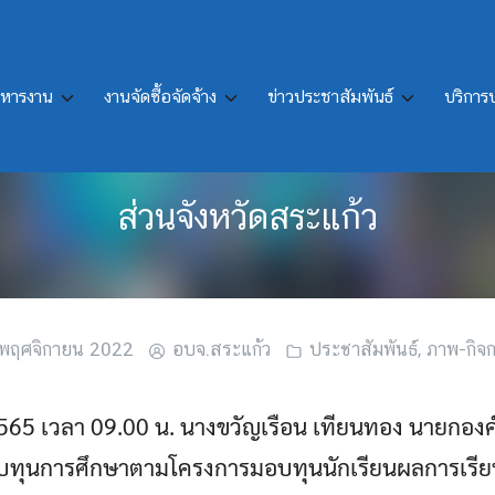
ิหารงาน
งานจัดซื้อจัดจ้าง
ข่าวประชาสัมพันธ์
บริกา
ลการเรียนดีและยากจน สำหรับนักเรี
ส่วนจังหวัดสระแก้ว
พฤศจิกายน 2022
อบจ.สระแก้ว
ประชาสัมพันธ์
,
ภาพ-กิจ
2565 เวลา 09.00 น. นางขวัญเรือน เทียนทอง นายกองค
บทุนการศึกษาตามโครงการมอบทุนนักเรียนผลการเรีย