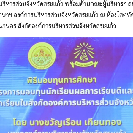
รบริหารส่วนจังหวัดสระแก้ว พร้อมด้วยคณะผู้บริหารฯ ส
ึกษาฯ องค์การบริหารส่วนจังหวัดสระแก้ว ณ ห้องโสตท
ฒนานคร สังกัดองค์การบริหารส่วนจังหวัดสระแก้ว