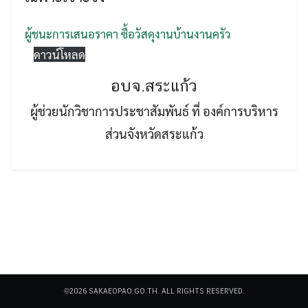
ผู้ชนะการเสนอราคา ซื้อวัสดุงานบ้านงานครัว
ดาวน์โหลด
อบจ.สระแก้ว
Search
ผู้ช่วยนักวิชาการประชาสัมพันธ์ ที่ องค์การบริหาร
Search
for:
ส่วนจังหวัดสระแก้ว
©2026 SAKAEOPAO.GO.TH. ALL RIGHTS RESERVED.