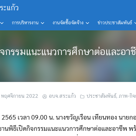
ระแก้ว
การบริหารงาน
งานจัดซื้อจัดจ้าง
ข่าวประชาสัมพันธ์
ิจกรรมแนะแนวการศึกษาต่อและอาช
 พฤศจิกายน 2022
อบจ.สระแก้ว
ประชาสัมพันธ์
,
ภาพ-กิ
ยน 2565 เวลา 09.00 น. นางขวัญเรือน เทียนทอง นายก
ะธานพิธีเปิดกิจกรรมแนะแนวการศึกษาต่อและอาชีพ พร