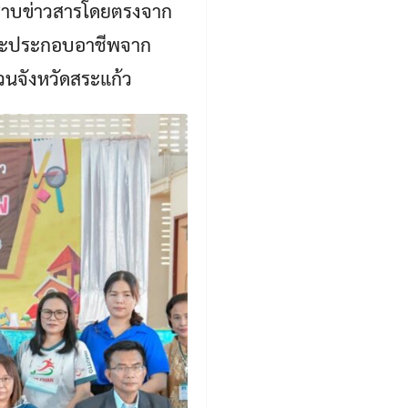
สทราบข่าวสารโดยตรงจาก
และประกอบอาชีพจาก
วนจังหวัดสระแก้ว