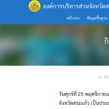
Skip
องค์การบริหารส่วนจังหวัดส
to
content
หน้าแรก
ข้อมูลพื้นฐาน
ก
28
วันศุกร์ที่ 25 พฤศจิกา
จังหวัดสระแก้ว เป็นปร