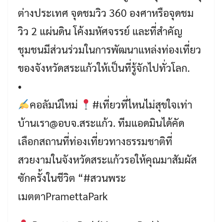
ต่างประเทศ จุดชมวิว 360 องศาหรือจุดชม
วิว 2 แผ่นดิน โค้งมหัศจรรย์ และที่สำคัญ
ชุมชนมีส่วนร่วมในการพัฒนาแหล่งท่องเที่ยว
ของจังหวัดสระแก้วให้เป็นที่รู้จักไปทั่วโลก.
•
คอลัมน์ใหม่
#เที่ยวที่ไหนไม่สุขใจเท่า
บ้านเรา@อบจ.สระแก้ว. ทีมแอดมินได้คัด
เลือกสถานที่ท่องเที่ยวทางธรรมชาติที่
สวยงามในจังหวัดสระแก้วรอให้คุณมาสัมผัส
ซักครั้งในชีวิต “#สวนพระ
เมตตาPramettaPark