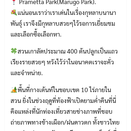
Prametta Park(Marugo Park).
แน่นอนเราว่าเราเด่นในเรื่องกุหลาบนานา
พันธุ์ เราจึงมีกุหลาบสวยๆไว้รอการเยี่ยมชม
และเลือกซื้อเลือกหา.
สวนเกาลัดประมาณ 400 ต้นปลูกเป็นแถว
เรียงรายสวยๆ หวังไว้ว่าในอนาคตเราจะคั่ว
และจำหน่าย.
พื้นที่กางเต้นท์ในขอบเขต 10 ไร่ภายใน
สวน ยิ่งในช่วงฤดูที่ท้องฟ้าเปิดยามค่ำคืนที่นี่
คือแหล่งที่นักท่องเที่ยวสายช่างภาพที่ชอบ
ถ่ายภาพทางช้างเผือก/ฝนดาวตก ทั้งชาวไทย