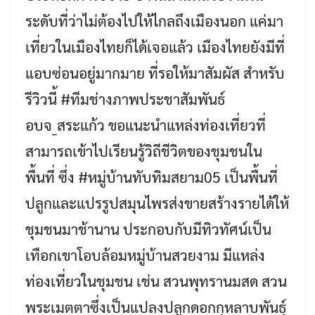
ระดับที่ว่าไม่ต้องไปให้ไกลถึงเมืองนอก แค่มา
เที่ยวในเมืองไทยก็ได้เจอแล้ว เมืองไทยยังมีที่
แอบซ่อนอยู่มากมาย ที่รอให้มาสัมผัส สำหรับ
รีวิวนี้ #ทีมช่างภาพประชาสัมพันธ์
อบจ_สระแก้ว ขอแนะนำแหล่งท่องเที่ยวที่
สามารถเข้าไปเรียนรู้วิถีชีวิตของชุมชนใน
พื้นที่ ซึ่ง #หมู่บ้านทับทิมสยาม05 เป็นพื้นที่
ปลูกและแปรรูปสมุนไพรส่งขายสร้างรายได้ให้
ชุมชนมาช้านาน ประกอบกับมีทิวทัศน์เป็น
เทือกเขาโอบล้อมหมู่บ้านสวยงาม มีแหล่ง
ท่องเที่ยวในชุมชน เช่น สวนพุทรานมสด สวน
พระเมตตาซึ่งเป็นแปลงปลูกดอกกุหลาบพันธุ์