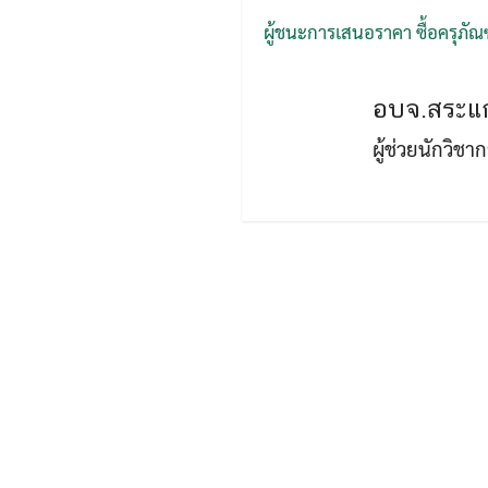
ผู้ชนะการเสนอราคา ซื้อครุภัณ
อบจ.สระแก
ผู้ช่วยนักวิช