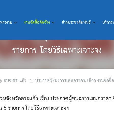
ิหารงาน
งานจัดซื้อจัดจ้าง
ข่าวประชาสัมพันธ์
บริกา
สนอราคา ซื้อครุภัณฑ์คอมพิวเตอร์หร
รายการ โดยวิธีเฉพาะเจาะจง
อบจ.สระแก้ว
ประกาศผู้ชนะการเสนอราคา
,
เลือก งานจัดซื้อ
นจังหวัดสระแก้ว เรื่อง ประกาศผู้ชนะการเสนอราคา ซ
วน 6 รายการ โดยวิธีเฉพาะเจาะจง