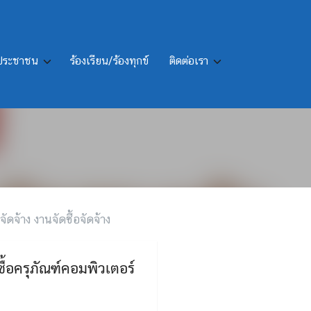
รประชาชน
ร้องเรียน/ร้องทุกข์
ติดต่อเรา
ืออิเล็กทรอนิกส์ จำนวน 6
จัดจ้าง งานจัดซื้อจัดจ้าง
ื้อครุภัณฑ์คอมพิวเตอร์