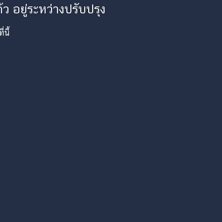
ว อยู่ระหว่างปรับปรุง
นี้
am