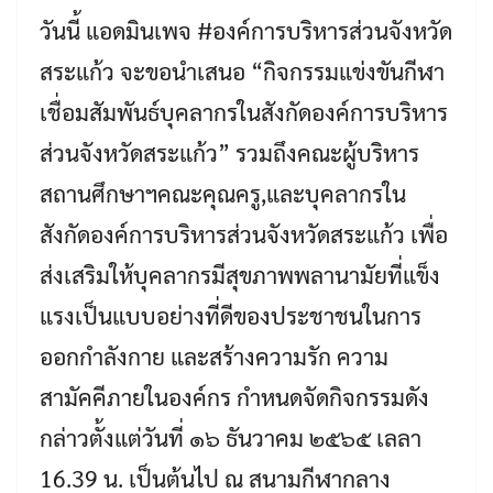
วันนี้ แอดมินเพจ #องค์การบริหารส่วนจังหวัด
สระแก้ว จะขอนำเสนอ “กิจกรรมแข่งขันกีฬา
เชื่อมสัมพันธ์บุคลากรในสังกัดองค์การบริหาร
ส่วนจังหวัดสระแก้ว” รวมถึงคณะผู้บริหาร
สถานศึกษาฯคณะคุณครู,และบุคลากรใน
สังกัดองค์การบริหารส่วนจังหวัดสระแก้ว เพื่อ
ส่งเสริมให้บุคลากรมีสุขภาพพลานามัยที่แข็ง
แรงเป็นแบบอย่างที่ดีของประชาชนในการ
ออกกำลังกาย และสร้างความรัก ความ
สามัคคีภายในองค์กร กำหนดจัดกิจกรรมดัง
กล่าวตั้งแต่วันที่ ๑๖ ธันวาคม ๒๕๖๕ เลลา
16.39 น. เป็นต้นไป ณ สนามกีฬากลาง