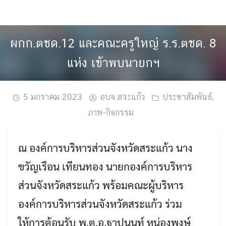
Skip
to
content
ผกก.ตชด.12 และคณะครูใหญ่ ร.ร.ตชด. 8
แห่ง เข้าพบนายกฯ
5 มกราคม 2023
อบจ.สระแก้ว
ประชาสัมพันธ์
,
ภาพ-กิจกรรม
ณ องค์การบริหารส่วนจังหวัดสระแก้ว นาง
ขวัญเรือน เทียนทอง นายกองค์การบริหาร
ส่วนจังหวัดสระแก้ว พร้อมคณะผู้บริหาร
องค์การบริหารส่วนจังหวัดสระแก้ว ร่วม
ให้การต้อนรับ พ.ต.อ.ฐาปนนท์ หน่องพงษ์