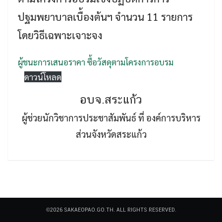
ปฐมพยาบาลเบื้องต้นฯ จำนวน 11 รายการ
โดยวิธีเฉพาะเจาะจง
ผู้ชนะการเสนอราคา ซื้อวัสดุตามโครงการอบรม
ดาวน์โหลด
Search
Search
for:
อบจ.สระแก้ว
ผู้ช่วยนักวิชาการประชาสัมพันธ์ ที่ องค์การบริหาร
ส่วนจังหวัดสระแก้ว
©2026 SAKAEOPAO.GO.TH. ALL RIGHTS RESERVED.