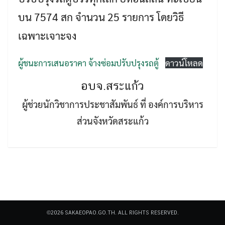
บน 7574 สก จำนวน 25 รายการ โดยวิธี
เฉพาะเจาะจง
ผู้ชนะการเสนอราคา จ้างซ่อมปรับปรุงรถตู้
ดาวน์โหลด
Search
อบจ.สระแก้ว
Search
for:
ผู้ช่วยนักวิชาการประชาสัมพันธ์ ที่ องค์การบริหาร
ส่วนจังหวัดสระแก้ว
©2026 SAKAEOPAO.GO.TH. ALL RIGHTS RESERVED.