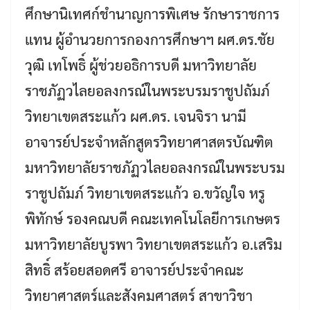
ศึกษานิเทศก์ชำนาญการพิเศษ รักษาราชการ
แทน ผู้อำนวยการกองการศึกษาฯ ผศ.ดร.ชัย
วุฒิ เทโพธิ์ ผู้ช่วยอธิการบดี มหาวิทยาลัย
ราชภัฏวไลยอลงกรณ์ในพระบรมราชูปถัมภ์
วิทยาเขตสระแก้ว ผศ.ดร. เจนจิรา นามี
อาจารย์ประจำหลักสูตรวิทยาศาสตรบัณฑิต
มหาวิทยาลัยราชภัฏวไลยอลงกรณ์ในพระบรม
ราชูปถัมภ์ วิทยาเขตสระแก้ว อ.ขวัญใจ หรู
พิทักษ์ รองคณบดี คณะเทคโนโลยีการเกษตร
มหาวิทยาลัยบูรพา วิทยาเขตสระแก้ว อ.เสริม
สิทธิ์ สร้อยสอดศรี อาจารย์ประจำคณะ
วิทยาศาสตร์และสังคมศาสตร์ สาขาวิชา