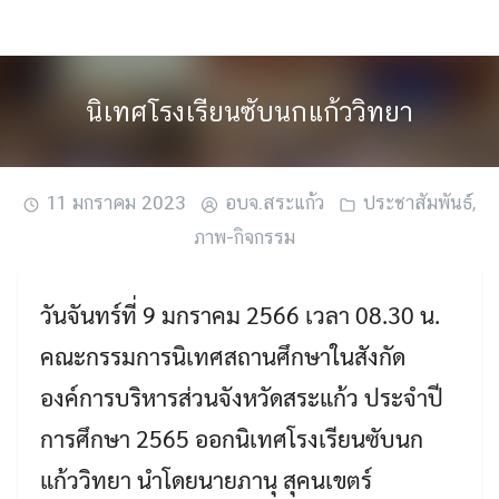
Skip
to
content
นิเทศโรงเรียนซับนกแก้ววิทยา
11 มกราคม 2023
อบจ.สระแก้ว
ประชาสัมพันธ์
,
ภาพ-กิจกรรม
วันจันทร์ที่ 9 มกราคม 2566 เวลา 08.30 น.
คณะกรรมการนิเทศสถานศึกษาในสังกัด
องค์การบริหารส่วนจังหวัดสระแก้ว ประจำปี
การศึกษา 2565 ออกนิเทศโรงเรียนซับนก
แก้ววิทยา นำโดยนายภานุ สุคนเขตร์