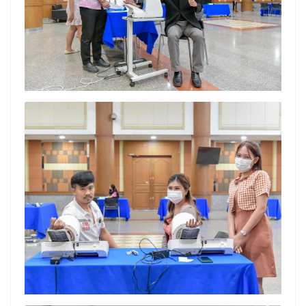
Search
Search