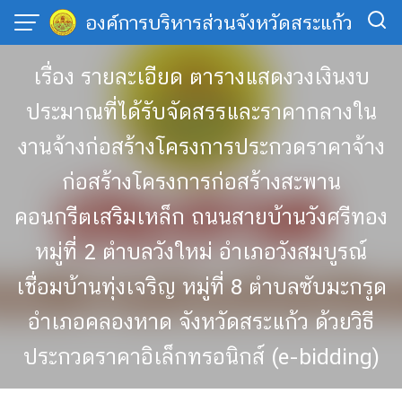
Skip
องค์การบริหารส่วนจังหวัดสระแก้ว
to
content
เรื่อง รายละเอียด ตารางแสดงวงเงินงบ
ประมาณที่ได้รับจัดสรรและราคากลางใน
งานจ้างก่อสร้างโครงการประกวดราคาจ้าง
ก่อสร้างโครงการก่อสร้างสะพาน
คอนกรีตเสริมเหล็ก ถนนสายบ้านวังศรีทอง
หมู่ที่ 2 ตำบลวังใหม่ อำเภอวังสมบูรณ์
เชื่อมบ้านทุ่งเจริญ หมู่ที่ 8 ตำบลซับมะกรูด
อำเภอคลองหาด จังหวัดสระแก้ว ด้วยวิธี
ประกวดราคาอิเล็กทรอนิกส์ (e-bidding)