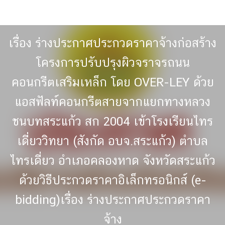
Skip
to
content
เรื่อง ร่างประกาศประกวดราคาจ้างก่อสร้าง
โครงการปรับปรุงผิวจราจรถนน
คอนกรีตเสริมเหล็ก โดย OVER-LEY ด้วย
แอสฟัลท์คอนกรีตสายจากแยกทางหลวง
ชนบทสระแก้ว สก 2004 เข้าโรงเรียนไทร
เดี่ยววิทยา (สังกัด อบจ.สระแก้ว) ตำบล
ไทรเดี่ยว อำเภอคลองหาด จังหวัดสระแก้ว
ด้วยวิธีประกวดราคาอิเล็กทรอนิกส์ (e-
bidding)เรื่อง ร่างประกาศประกวดราคา
จ้าง