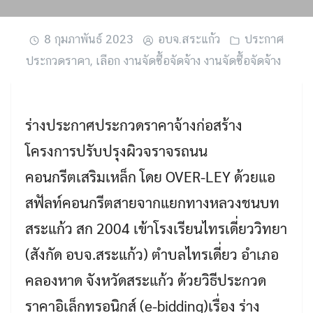
8 กุมภาพันธ์ 2023
อบจ.สระแก้ว
ประกาศ
ประกวดราคา
,
เลือก งานจัดซื้อจัดจ้าง งานจัดซื้อจัดจ้าง
ร่างประกาศประกวดราคาจ้างก่อสร้าง
โครงการปรับปรุงผิวจราจรถนน
คอนกรีตเสริมเหล็ก โดย OVER-LEY ด้วยแอ
สฟัลท์คอนกรีตสายจากแยกทางหลวงชนบท
Search
สระแก้ว สก 2004 เข้าโรงเรียนไทรเดี่ยววิทยา
Search
for:
(สังกัด อบจ.สระแก้ว) ตำบลไทรเดี่ยว อำเภอ
คลองหาด จังหวัดสระแก้ว ด้วยวิธีประกวด
ราคาอิเล็กทรอนิกส์ (e-bidding)เรื่อง ร่าง