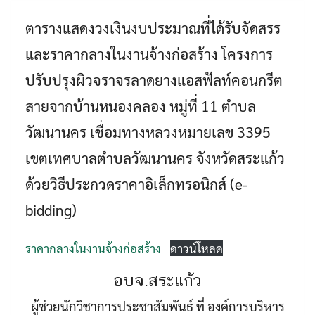
ตารางแสดงวงเงินงบประมาณที่ได้รับจัดสรร
และราคากลางในงานจ้างก่อสร้าง โครงการ
ปรับปรุงผิวจราจรลาดยางแอสฟัลท์คอนกรีต
สายจากบ้านหนองคลอง หมู่ที่ 11 ตำบล
วัฒนานคร เชื่อมทางหลวงหมายเลข 3395
เขตเทศบาลตำบลวัฒนานคร จังหวัดสระแก้ว
Search
Search
for:
ด้วยวิธีประกวดราคาอิเล็กทรอนิกส์ (e-
bidding)
ราคากลางในงานจ้างก่อสร้าง
ดาวน์โหลด
อบจ.สระแก้ว
ผู้ช่วยนักวิชาการประชาสัมพันธ์ ที่ องค์การบริหาร