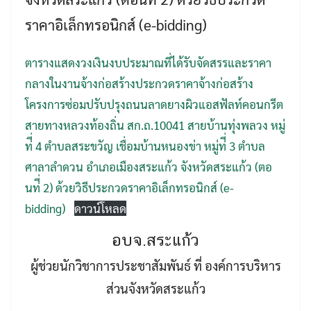
ราคาอิเล็กทรอนิกส์ (e-bidding)
ตารางแสดงวงเงินงบประมาณที่ได้รับจัดสรรและราคา
กลางในงานจ้างก่อสร้างประกวดราคาจ้างก่อสร้าง
โครงการซ่อมปรับปรุงถนนลาดยางผิวแอสฟัลท์คอนกรีต
สายทางหลวงท้องถิ่น สก.ถ.10041 สายบ้านทุ่งพลวง หมู่
ท่ี่ 4 ตำบลสระขวัญ เชื่อมบ้านหนองข่า หมู่ท่ี่ 3 ตำบล
ศาลาลำดวน อำเภอเมืองสระแก้ว จังหวัดสระแก้ว (ตอ
นท่ี่ 2) ด้วยวิธีประกวดราคาอิเล็กทรอนิกส์ (e-
bidding)
ดาวน์โหลด
อบจ.สระแก้ว
ผู้ช่วยนักวิชาการประชาสัมพันธ์ ที่ องค์การบริหาร
ส่วนจังหวัดสระแก้ว