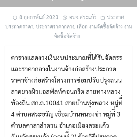
8 กุมภาพันธ์ 2023
อบจ.สระแก้ว
ประกาศ
ประกวดราคา
,
ประกาศราคากลาง
,
เลือก งานจัดซื้อจัดจ้าง งาน
จัดซื้อจัดจ้าง
ตารางแสดงวงเงินงบประมาณที่ได้รับจัดสรร
และราคากลางในงานจ้างก่อสร้างประกวด
ราคาจ้างก่อสร้างโครงการซ่อมปรับปรุงถนน
ลาดยางผิวแอสฟัลท์คอนกรีต สายทางหลวง
ท้องถิ่น สก.ถ.10041 สายบ้านทุ่งพลวง หมู่ท่ี่
4 ตำบลสระขวัญ เชื่อมบ้านหนองข่า หมู่ท่ี่ 3
ตำบลศาลาลำดวน อำเภอเมืองสระแก้ว
Search
Search
จังหวัดสระแก้ว (ตอนท่ี่ 2) ด้วยวิธีประกวด
for: