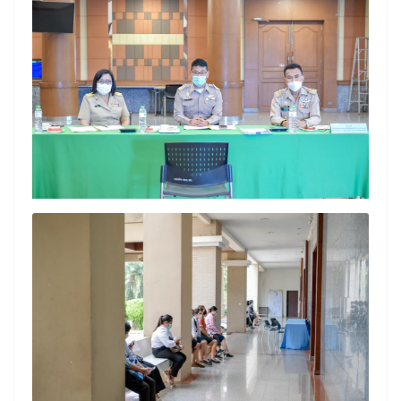
Search
Search
for: