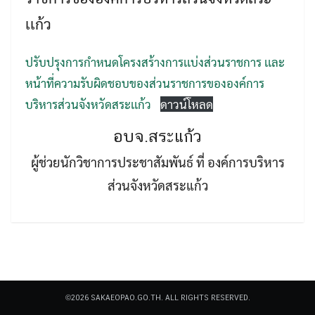
เเก้ว
ปรับปรุงการกำหนดโครงสร้างการเเบ่งส่วนราชการ เเละ
หน้าที่ความรับผิดชอบของส่วนราชการขององค์การ
บริหารส่วนจังหวัดสระเเก้ว
ดาวน์โหลด
Search
Search
for:
อบจ.สระแก้ว
ผู้ช่วยนักวิชาการประชาสัมพันธ์ ที่ องค์การบริหาร
ส่วนจังหวัดสระแก้ว
©2026 SAKAEOPAO.GO.TH. ALL RIGHTS RESERVED.