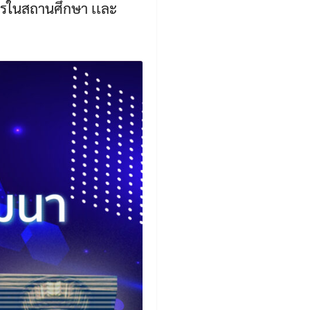
ากรในสถานศึกษา เเละ