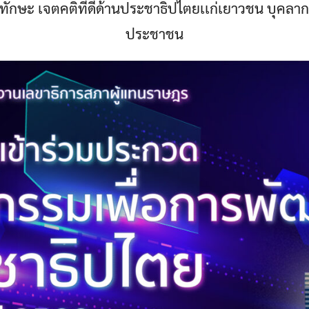
้ ทักษะ เจตคติที่ดีด้านประชาธิปไตยเเก่เยาวชน บุคล
ประชาชน