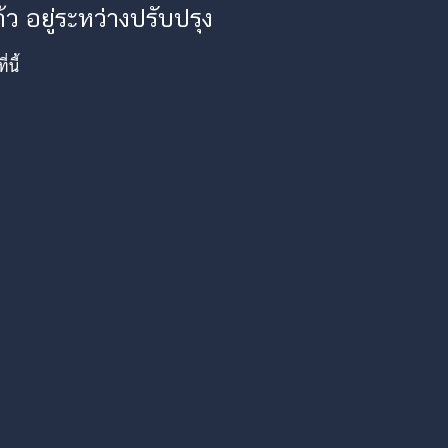
ว อยู่ระหว่างปรับปรุง
นี้
am