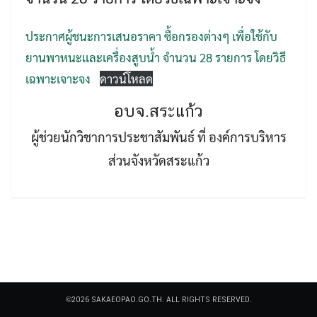
ประกาศผู้ชนะการเสนอราคา ซื้อกรองต่างๆ เพื่อใช้กับ
ยานพาหนะเเละเครื่องสูบน้ำ จำนวน 28 รายการ โดยวิธี
เฉพาะเจาะจง
ดาวน์โหลด
อบจ.สระแก้ว
Search
Search
for:
ผู้ช่วยนักวิชาการประชาสัมพันธ์ ที่ องค์การบริหาร
ส่วนจังหวัดสระแก้ว
©2026 SAKAEOPAO.GO.TH. ALL RIGHTS RESERVED.