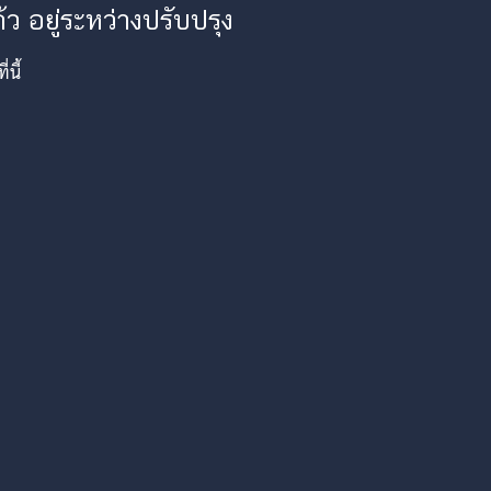
ว อยู่ระหว่างปรับปรุง
นี้
am