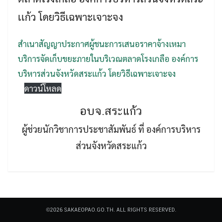
เเก้ว โดยวิธีเฉพาะเจาะจง
สำเนาสัญญาประกาศผู้ชนะการเสนอราคาจ้างเหมา
บริการจัดเก็บขยะภายในบริเวณตลาดโรงเกลือ องค์การ
บริหารส่วนจังหวัดสระเเก้ว โดยวิธีเฉพาะเจาะจง
Search
Search
ดาวน์โหลด
for:
อบจ.สระแก้ว
ผู้ช่วยนักวิชาการประชาสัมพันธ์ ที่ องค์การบริหาร
ส่วนจังหวัดสระแก้ว
©2026 SAKAEOPAO.GO.TH. ALL RIGHTS RESERVED.