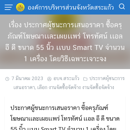
Skip
องค์การบริหารส่วนจังหวัดสระแก้ว
to
content
เรื่อง ประกาศผู้ชนะการเสนอราคา ซื้อครุ
ภัณฑ์โฆษณาเเละเผยเเพร่ โทรทัศน์ เเอล
อี ดี ขนาด 55 นิ้ว เเบบ Smart TV จำนวน
1 เครื่อง โดยวิธีเฉพาะเจาะจง
7 มีนาคม 2023
อบจ.สระแก้ว
ประกาศผู้ชนะการ
เสนอราคา
,
เลือก งานจัดซื้อจัดจ้าง งานจัดซื้อจัดจ้าง
ประกาศผู้ชนะการเสนอราคา ซื้อครุภัณฑ์
โฆษณาเเละเผยเเพร่ โทรทัศน์ เเอล อี ดี ขนาด
55 นิ้ว เเบบ Smart TV จำนวน 1 เครื่อง โดย