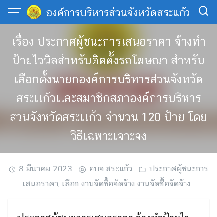
Skip
องค์การบริหารส่วนจังหวัดสระแก้ว
to
content
เรื่อง ประกาศผู้ชนะการเสนอราคา จ้างทำ
ป้ายไวนิลสำหรับติดตั้งรถโฆษณา สำหรับ
เลือกตั้งนายกองค์การบริหารส่วนจังหวัด
สระเเก้วเเละสมาชิกสภาองค์การบริหาร
ส่วนจังหวัดสระเเก้ว จำนวน 120 ป้าย โดย
วิธีเฉพาะเจาะจง
8 มีนาคม 2023
อบจ.สระแก้ว
ประกาศผู้ชนะการ
เสนอราคา
,
เลือก งานจัดซื้อจัดจ้าง งานจัดซื้อจัดจ้าง