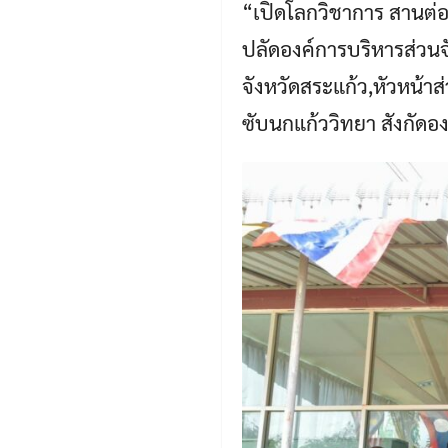
“เปิดโลกวิชาการ สานต่อ
ปลัดองค์การบริหารส่วนจ
จังหวัดสระแก้ว,หัวหน้า
ซับนกแก้ววิทยา สังกัดอ