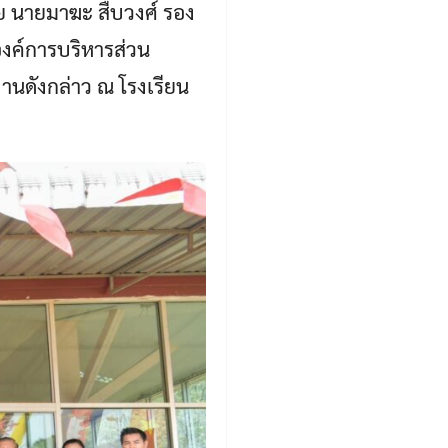
วย นายมาฆะ สืบวงศ์ รอง
องค์การบริหารส่วน
งานดังกล่าว ณ โรงเรียน