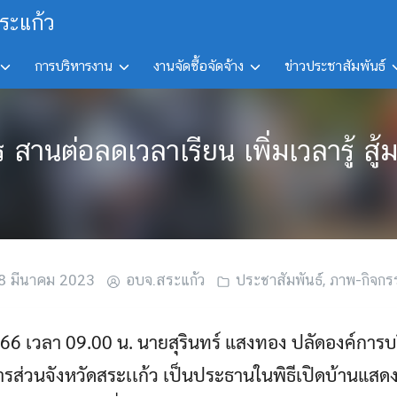
ระแก้ว
การบริหารงาน
งานจัดซื้อจัดจ้าง
ข่าวประชาสัมพันธ์
 สานต่อลดเวลาเรียน เพิ่มเวลารู้ 
8 มีนาคม 2023
อบจ.สระแก้ว
ประชาสัมพันธ์
,
ภาพ-กิจกร
566 เวลา 09.00 น. นายสุรินทร์ แสงทอง ปลัดองค์การบร
ารส่วนจังหวัดสระเเก้ว เป็นประธานในพิธีเปิดบ้านแ