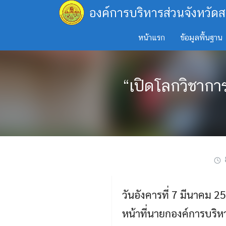
Skip
องค์การบริหารส่วนจังหวัดส
to
content
หน้าแรก
ข้อมูลพื้นฐาน
“เปิดโลกวิชาการ
วันอังคารที่ 7 มีนาคม 2
หน้าที่นายกองค์การบริห