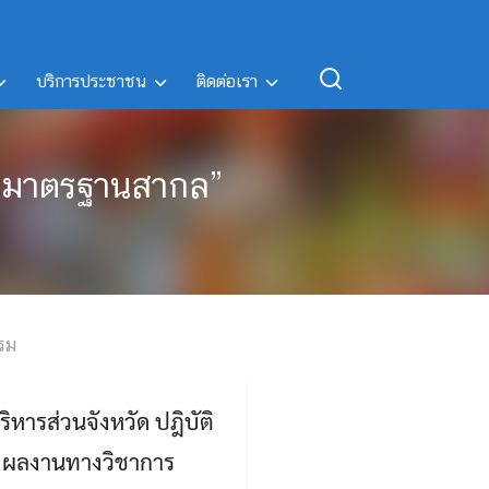
บริการประชาชน
ติดต่อเรา
สู้มมาตรฐานสากล”
รม
ิหารส่วนจังหวัด ปฎิบัติ
สดงผลงานทางวิชาการ