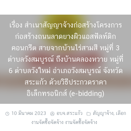
Skip
to
content
เรื่อง สำเนาสัญญาจ้างก่อสร้างโครงการ
ก่อสร้างถนนลาดยางผิวแอสฟัลท์ติก
คอนกรีต สายจากบ้านไร่สามสี หมู่ที่ 3
ตำบลวังสมบูรณ์ ถึงบ้านคลองหวาย หมู่ที่
6 ตำบลวังใหม่ อำเภอวังสมบูรณ์ จังหวัด
สระแก้ว ด้วยวิธีประกวดราคา
อิเล็กทรอนิกส์ (e-bidding)
10 มีนาคม 2023
อบจ.สระแก้ว
สัญญาจ้าง
,
เลือก
งานจัดซื้อจัดจ้าง งานจัดซื้อจัดจ้าง