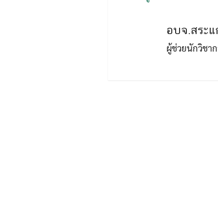
อบจ.สระแก
ผู้ช่วยนักวิช