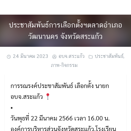
Skip
to
content
ประชาสัมพันธ์การเลือกตั้งฯตลาดอำเภอ
วัฒนานคร จังหวัดสระแก้ว
24 มีนาคม 2023
อบจ.สระแก้ว
ประชาสัมพันธ์
,
ภาพ-กิจกรรม
การรณรงค์ประชาสัมพันธ์ เลือกตั้ง นายก
อบจ.สระแก้ว
•
วันพุธที่ 22 มีนาคม 2566 เวลา 16.00 น.
องค์การบริหารส่วนจังหวัดสระแก้ว,โรงเรียน