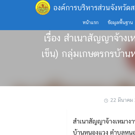
Skip
องค์การบริหารส่วนจังหวัดส
to
content
หน้าแรก
ข้อมูลพื้นฐาน
เรื่อง สำเนาสัญญาจ้าง
เข็น) กลุ่มเกษตรกรบ้าน
22 มีนาคม
สำเนาสัญญาจ้างเหมางาน
บ้านหนองแวง ตำบลหนองแ