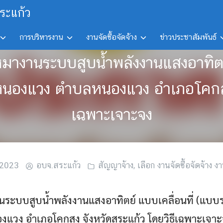
ระแก้ว
การบริหารงาน
งานจัดซื้อจัดจ้าง
ข่าวประชาสัมพันธ์
เหมางานระบบสูบน้ำพลังงานแสงอาทิตย
หนองแวง ตำบลหนองแวง อำเภอโคกสูง
เฉพาะเจาะจง
 2023
อบจ.สระแก้ว
สัญญาจ้าง
,
เลือก งานจัดซื้อจัดจ้าง งา
ระบบสูบน้ำพลังงานแสงอาทิตย์ แบบเคลื่อนที่ (แบบร
วง อำเภอโคกสูง จังหวัดสระแก้ว โดยวิธีเฉพาะเจา