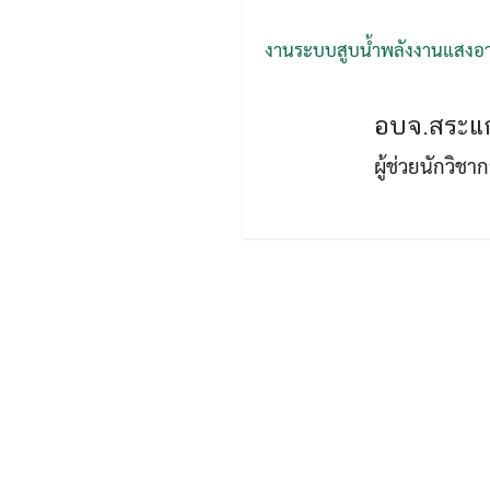
งานระบบสูบน้ำพลังงานแสงอา
อบจ.สระแก
ผู้ช่วยนักวิช