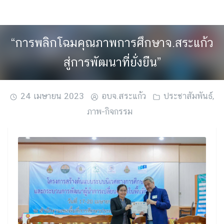
Skip
to
content
“การพลิกโฉมคุณภาพการศึกษาจ.สระแก้ว
สู่การพัฒนาที่ยั่งยืน”
24 เมษายน 2023
อบจ.สระแก้ว
ประชาสัมพันธ์
,
ภาพ-กิจกรรม