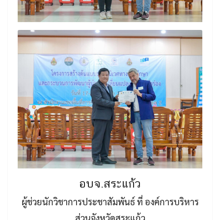
อบจ.สระแก้ว
ผู้ช่วยนักวิชาการประชาสัมพันธ์ ที่ องค์การบริหาร
ส่วนจังหวัดสระแก้ว