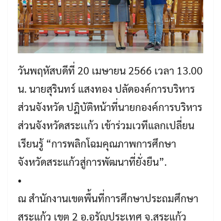
วันพฤหัสบดีที่ 20 เมษายน 2566 เวลา 13.00
น. นายสุรินทร์ แสงทอง ปลัดองค์การบริหาร
ส่วนจังหวัด ปฎิบัติหน้าที่นายกองค์การบริหาร
ส่วนจังหวัดสระเเก้ว เข้าร่วมเวทีแลกเปลี่ยน
เรียนรู้ “การพลิกโฉมคุณภาพการศึกษา
จังหวัดสระแก้วสู่การพัฒนาที่ยั่งยืน”.
•
ณ สำนักงานเขตพื้นที่การศึกษาประถมศึกษา
สระแก้ว เขต 2 อ.อรัญประเทศ จ.สระแก้ว