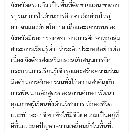
จังหวัดสระแก้ว เป็นพื้นที่ติดชายแดน ขาดกา
รบูรณาการในด้านการศึกษา เด็กส่วนใหญ่
ยากจนและด้อยโอกาส เด็กและเยาวชนของ
จังหวัดมีผลการทดสอบทางการศึกษาทุกกลุ่ม
สาระการเรียนรู้ต่ำกว่าระดับประเทศอย่างต่อ
เนื่อง จึงต้องส่งเสริมและสนับสนุนการจัด
กระบวนการเรียนรู้เชิงรุกและสร้างความร่วม
มือด้านการศึกษา รวมทั้งให้ความสำคัญกับ
การพัฒนาหลักสูตรของสถานศึกษา พัฒนา
คุณภาพผู้เรียนทั้งด้านวิชาการ ทักษะชีวิต
และทักษะอาชีพ เพื่อให้มีชีวิตความเป็นอยู่ที่
ดีขึ้นและลดปัญหาความเหลื่อมล้ำในพื้นที่.
Search
Search