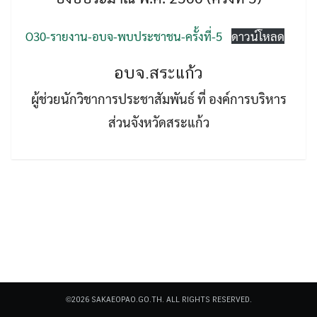
O30-รายงาน-อบจ-พบประชาชน-ครั้งที่-5
ดาวน์โหลด
อบจ.สระแก้ว
ผู้ช่วยนักวิชาการประชาสัมพันธ์ ที่ องค์การบริหาร
Search
Search
ส่วนจังหวัดสระแก้ว
for:
©2026 SAKAEOPAO.GO.TH. ALL RIGHTS RESERVED.