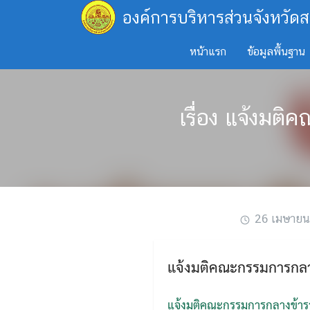
Skip
องค์การบริหารส่วนจังหวัดส
to
content
หน้าแรก
ข้อมูลพื้นฐาน
เรื่อง แจ้งมต
26 เมษาย
แจ้งมติคณะกรรมการกลาง
แจ้งมติคณะกรรมการกลางข้ารา