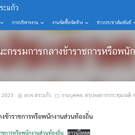
ระแก้ว
การบริหารงาน
งานจัดซื้อจัดจ้าง
ข่าวประชาสัมพันธ์
ิคณะกรรมการกลางข้าราชการหรือพนักง
น 2023
อบจ.สระแก้ว
งานบุคคล
,
สรุปผลการประชุม/มติ ก.
ข้าราชการหรือพนักงานส่วนท้องถิ่น
ชการหรือพนักงานส่วนท้องถิ่น
ดาวน์โหลด