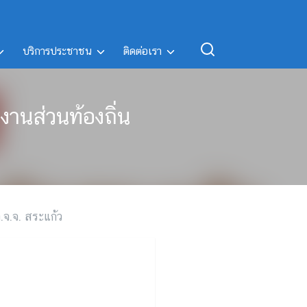
บริการประชาชน
ติดต่อเรา
านส่วนท้องถิ่น
จ.จ. สระแก้ว