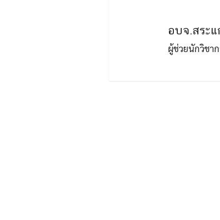
อบจ.สระแก
ผู้ช่วยนักวิช