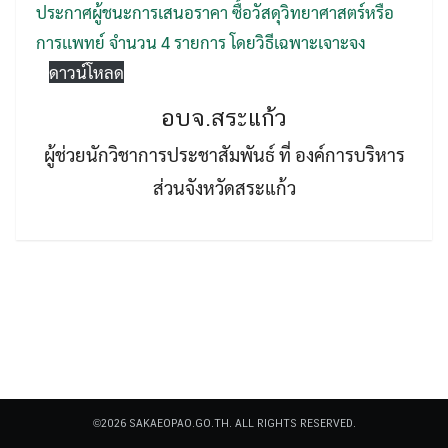
ประกาศผู้ชนะการเสนอราคา ซื้อวัสดุวิทยาศาสตร์หรือ
การเเพทย์ จำนวน 4 รายการ โดยวิธีเฉพาะเจาะจง
ดาวน์โหลด
อบจ.สระแก้ว
ผู้ช่วยนักวิชาการประชาสัมพันธ์ ที่ องค์การบริหาร
Search
Search
for:
ส่วนจังหวัดสระแก้ว
©2026 SAKAEOPAO.GO.TH. ALL RIGHTS RESERVED.