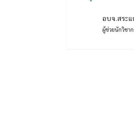
อบจ.สระแก
ผู้ช่วยนักวิช