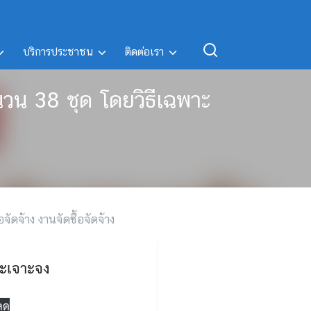
บริการประชาชน
ติดต่อเรา
ำนวน 38 ชุด โดยวิธีเฉพาะ
อจัดจ้าง งานจัดซื้อจัดจ้าง
าะเจาะจง
ลด