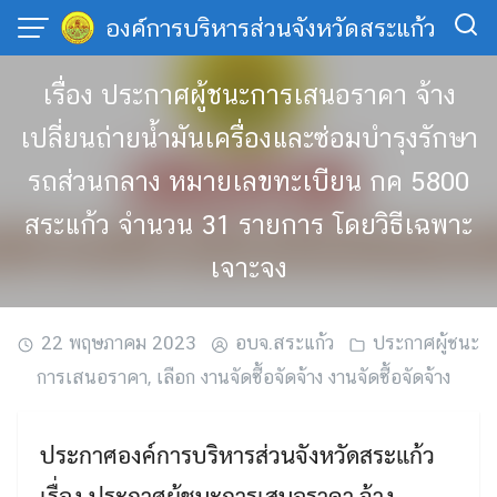
Skip
องค์การบริหารส่วนจังหวัดสระแก้ว
to
content
เรื่อง ประกาศผู้ชนะการเสนอราคา จ้าง
เปลี่ยนถ่ายน้ำมันเครื่องและซ่อมบำรุงรักษา
รถส่วนกลาง หมายเลขทะเบียน กค 5800
สระแก้ว จำนวน 31 รายการ โดยวิธีเฉพาะ
เจาะจง
22 พฤษภาคม 2023
อบจ.สระแก้ว
ประกาศผู้ชนะ
การเสนอราคา
,
เลือก งานจัดซื้อจัดจ้าง งานจัดซื้อจัดจ้าง
ประกาศองค์การบริหารส่วนจังหวัดสระแก้ว
เรื่อง ประกาศผู้ชนะการเสนอราคา จ้าง