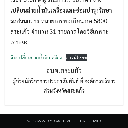
เปลี่ยนถ่ายน้ำมันเครื่องและซ่อมบำรุงรักษา
รถส่วนกลาง หมายเลขทะเบียน กค 5800
สระแก้ว จำนวน 31 รายการ โดยวิธีเฉพาะ
เจาะจง
Search
Search
for:
จ้างเปลี่ยนถ่ายน้ำมันเครื่อง
ดาวน์โหลด
อบจ.สระแก้ว
ผู้ช่วยนักวิชาการประชาสัมพันธ์ ที่ องค์การบริหาร
ส่วนจังหวัดสระแก้ว
©2026 SAKAEOPAO.GO.TH. ALL RIGHTS RESERVED.